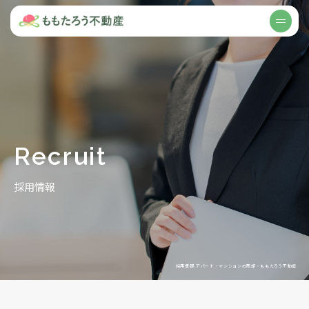
アパート・マンションの売却・もも
menu
Recruit
採用情報
採用情報-アパート・マンションの売却・ももたろう不動産