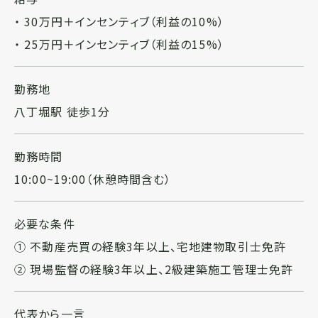
・ 30万円＋インセンティブ（利益の10%）
・ 25万円＋インセンティブ（利益の15%）
勤務地
八丁堀駅 徒歩1分
勤務時間
10:00~19:00（休憩時間含む）
必要な条件
① 不動産売買の経験3年以上、宅地建物取引士免許
② 現場監督の経験3年以上、2級建築施工管理士免許
代表から一言