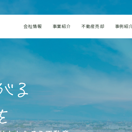
ョンの売却・ももたろう不動産
会社情報
事業紹介
不動産売却
事例紹