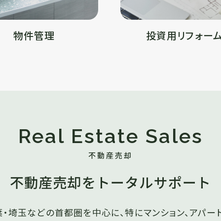
物件管理
投資用リフォー
Real Estate
Sales
不動産売却
不動産売却を
トータルサポート
葉・埼玉などの首都圏を中心に、特にマンション、アパー