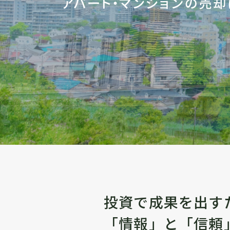
投資で成果を出す
「情報」と「信頼