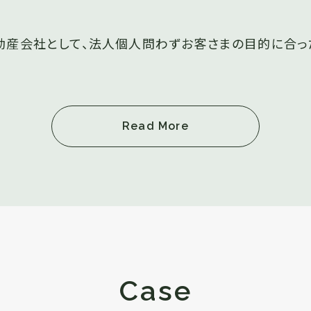
動産会社として、法人個人問わずお客さまの目的に合っ
Read More
Case