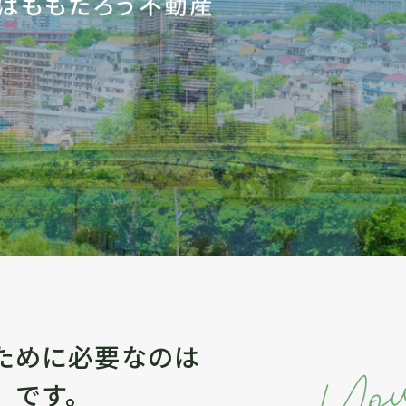
ために
必要なのは
」です。