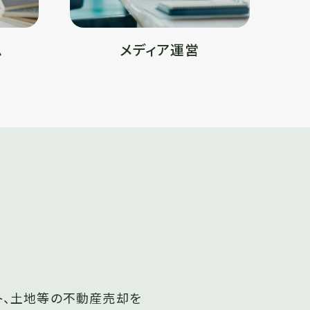
ム
メディア運営
ト、土地等の不動産売却を