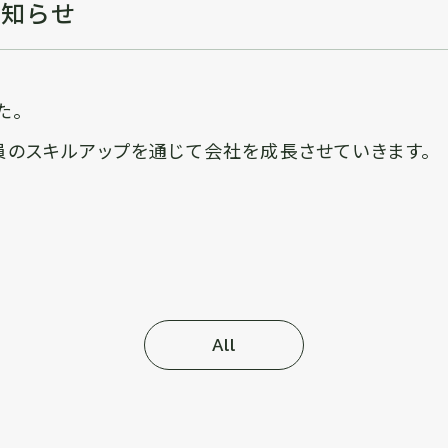
お知らせ
た。
員のスキルアップを通じて会社を成長させていきます。
All