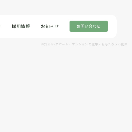
介
採用情報
お知らせ
お問い合わせ
お知らせ-アパート・マンションの売却・ももたろう不動産