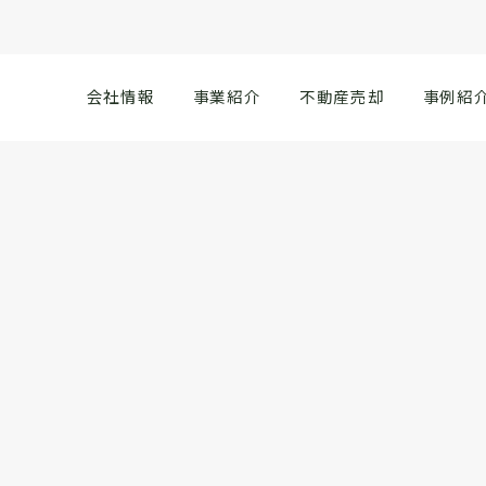
ョンの売却・ももたろう不動産
会社情報
事業紹介
不動産売却
事例紹